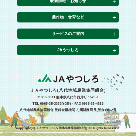
最新情報・お知らせ
農作物・食育など
サービスのご案内
JAやつしろ
ＪＡやつしろ(八代地域農業協同組合)
〒866-0811 熊本県八代市西片町 1525-1
TEL 0965-35-3333(代表)・FAX 0965-35-4813
八代地域農業協同組合 登録金融機関 九州財務局長(登金)第62号
copyright(C) ＪＡやつしろ(八代地域農業協同組合) All Rights Reserved.