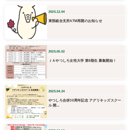
2025.12.04
東部総合支所ATM再開のお知らせ
2025.05.02
ＪＡやつしろ女性大学 第9期生 募集開始！
2025.04.24
やつしろ合併30周年記念 アグリキッズスクー
ル 開...