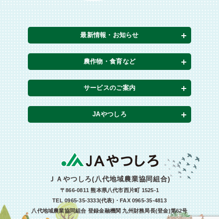
最新情報・お知らせ
農作物・食育など
サービスのご案内
JAやつしろ
ＪＡやつしろ(八代地域農業協同組合)
〒866-0811 熊本県八代市西片町 1525-1
TEL 0965-35-3333(代表)・FAX 0965-35-4813
八代地域農業協同組合 登録金融機関 九州財務局長(登金)第62号