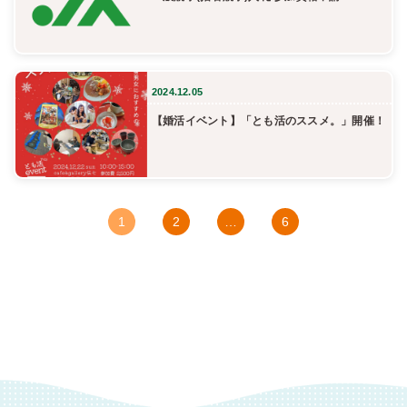
2024.12.05
【婚活イベント】「とも活のススメ。」開催！
1
2
…
6