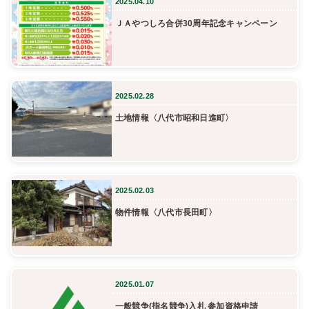
2025.04.10
ＪＡやつしろ合併30周年記念キャンペーン
2025.02.28
土地情報〈八代市昭和日進町〉
2025.02.03
物件情報〈八代市長田町〉
2025.01.07
一般競争(指名競争)入札 参加資格申請