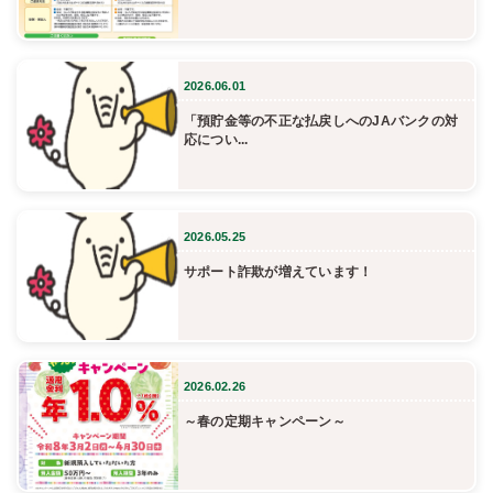
2026.06.01
「預貯金等の不正な払戻しへのJAバンクの対
応につい...
2026.05.25
サポート詐欺が増えています！
2026.02.26
～春の定期キャンペーン～