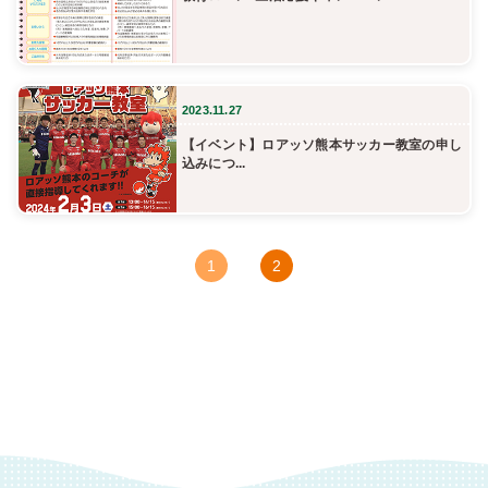
2023.11.27
【イベント】ロアッソ熊本サッカー教室の申し
込みにつ...
1
2