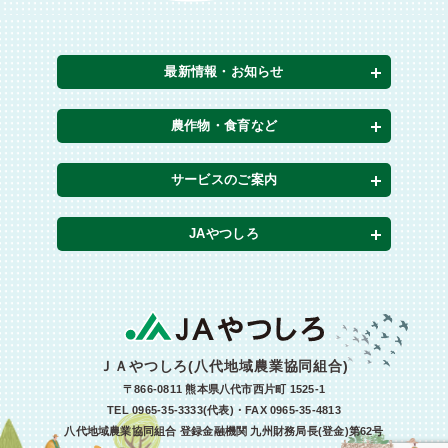
最新情報・お知らせ
農作物・食育など
サービスのご案内
JAやつしろ
ＪＡやつしろ(八代地域農業協同組合)
〒866-0811 熊本県八代市西片町 1525-1
TEL 0965-35-3333(代表)・FAX 0965-35-4813
八代地域農業協同組合 登録金融機関 九州財務局長(登金)第62号