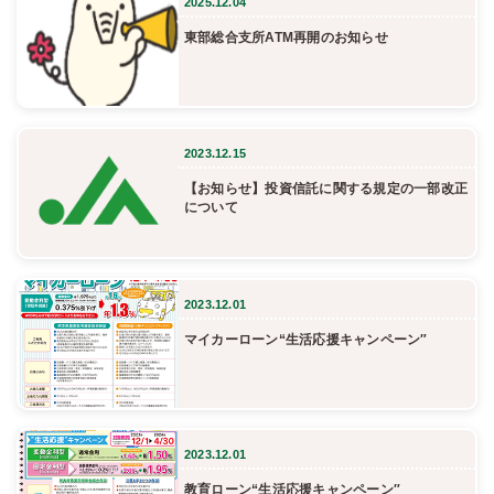
2025.12.04
東部総合支所ATM再開のお知らせ
2023.12.15
【お知らせ】投資信託に関する規定の一部改正
について
2023.12.01
マイカーローン“生活応援キャンペーン″
2023.12.01
教育ローン“生活応援キャンペーン″