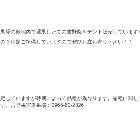
果場の敷地内で選果したての吉野梨をテント販売しています
箱の３種類ご準備していますのでぜひお立ち寄り下さい＾＾
予定していますが時期によって品種が異なります。品種に関し
吉野果実選果場：0965-62-2826