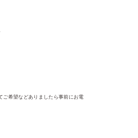
♪
てご希望などありましたら事前にお電