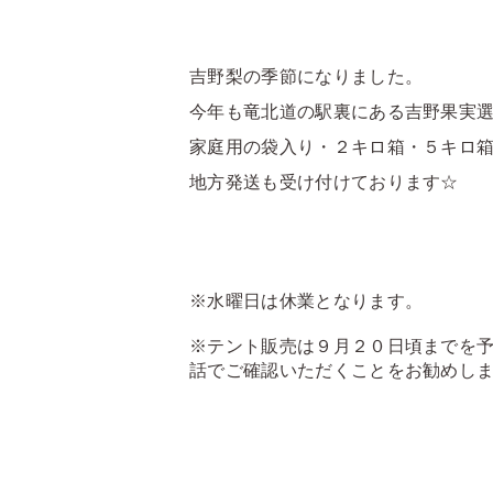
吉野梨の季節になりました。
今年も竜北道の駅裏にある吉野果実選
家庭用の袋入り・２キロ箱・５キロ
地方発送も受け付けております☆
※水曜日は休業となります。
※テント販売は９月２０日頃までを
話でご確認いただくことをお勧めします。