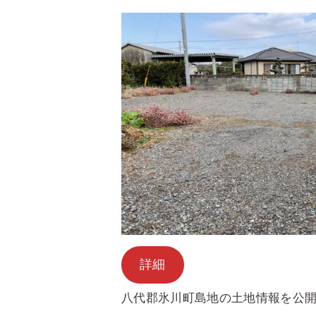
詳細
八代郡氷川町島地の土地情報を公