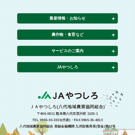
最新情報・お知らせ
農作物・食育など
サービスのご案内
JAやつしろ
ＪＡやつしろ(八代地域農業協同組合)
〒866-0811 熊本県八代市西片町 1525-1
TEL 0965-35-3333(代表)・FAX 0965-35-4813
八代地域農業協同組合 登録金融機関 九州財務局長(登金)第62号