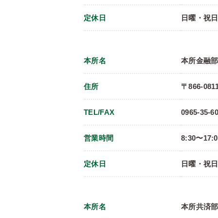
定休日
日曜・祝
本所名
本所金融
住所
〒866-08
TEL/FAX
0965-35-60
営業時間
8:30〜17:
定休日
日曜・祝
本所名
本所共済