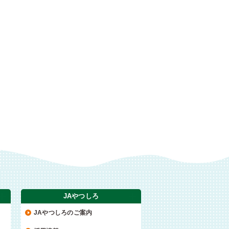
JAやつしろ
JAやつしろのご案内