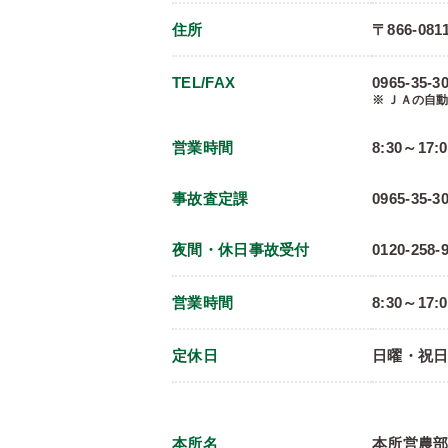
住所
〒866-08
TEL/FAX
0965-35-30
※ ＪＡの自
営業時間
8:30～17:
事故査定課
0965-35-3
夜間・休日事故受付
0120-258-
営業時間
8:30～17
定休日
日曜・祝
本所名
本所営農