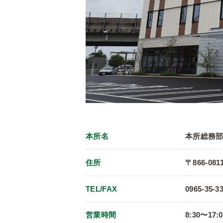
本所名
本所総務
住所
〒866-08
TEL/FAX
0965-35-33
営業時間
8:30〜17: