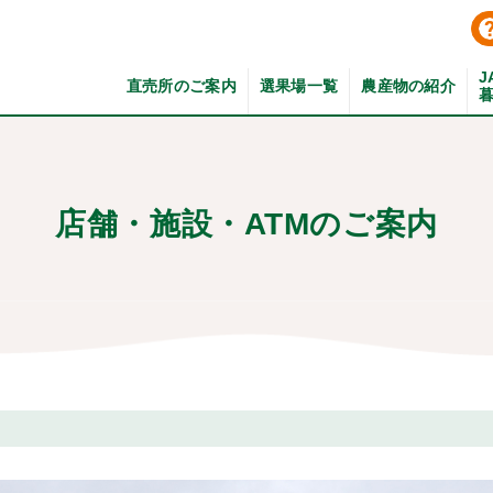
J
直売所のご案内
選果場一覧
農産物の紹介
店舗・施設・ATMのご案内