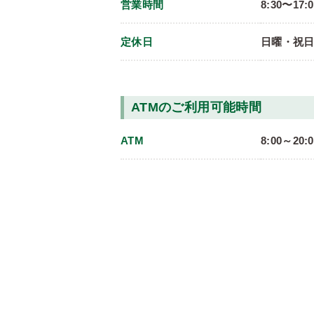
営業時間
8:30〜17:
定休日
日曜・祝
ATMのご利用可能時間
ATM
8:00～2