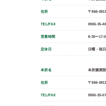
住所
〒866-08
TEL/FAX
0965-35-40
営業時間
8:30〜17:
定休日
日曜・祝
本所名
本所購買
住所
〒866-08
TEL/FAX
0965-35-07